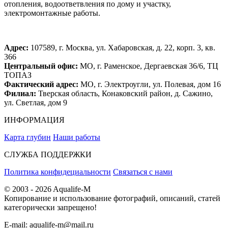
отопления, водоответвления по дому и участку,
электромонтажные работы.
Адрес:
107589, г. Москва, ул. Хабаровская, д. 22, корп. 3, кв.
366
Центральный офис:
МО, г. Раменское, Дергаевская 36/6, ТЦ
ТОПАЗ
Фактический адрес:
МО, г. Электроугли, ул. Полевая, дом 16
Филиал:
Тверская область, Конаковский район, д. Сажино,
ул. Светлая, дом 9
ИНФОРМАЦИЯ
Карта глубин
Наши работы
СЛУЖБА ПОДДЕРЖКИ
Политика конфидециальности
Связаться с нами
© 2003 - 2026 Aqualife-M
Копирование и использование фотографий, описаний, статей
категорически запрещено!
E-mail:
aqualife-m@mail.ru