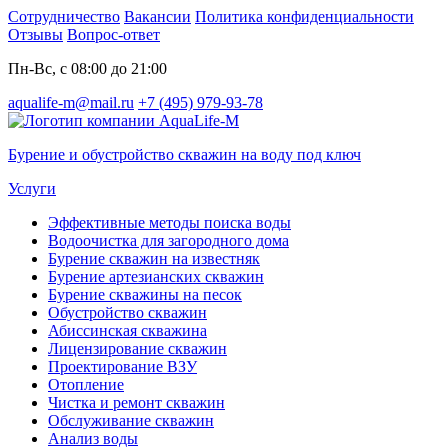
Сотрудничество
Вакансии
Политика конфиденциальности
Отзывы
Вопрос-ответ
Пн-Вс, с 08:00 до 21:00
aqualife-m@mail.ru
+7 (495) 979-93-78
Бурение и обустройство скважин на воду под ключ
Услуги
Эффективные методы поиска воды
Водоочистка для загородного дома
Бурение скважин на известняк
Бурение артезианских скважин
Бурение скважины на песок
Обустройство скважин
Абиссинская скважина
Лицензирование скважин
Проектирование ВЗУ
Отопление
Чистка и ремонт скважин
Обслуживание скважин
Анализ воды