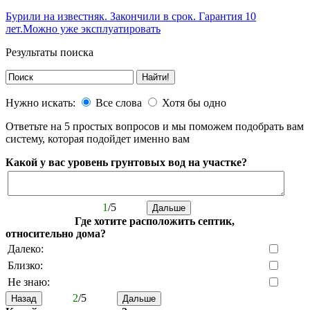
Бурили на известняк. Закончили в срок. Гарантия 10
лет.Можно уже эксплуатировать
Результаты поиска
Нужно искать:
Все слова
Хотя бы одно
Ответьте на 5 простых вопросов и мы поможем подобрать вам
систему, которая подойдет именно вам
Какой у вас уровень грунтовых вод на участке?
1
/5
Где хотите расположить септик,
относительно дома?
Далеко:
Близко:
Не знаю:
2
/5