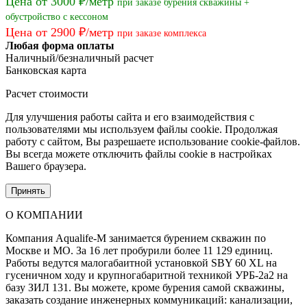
Цена от 3000 ₽/метр
при заказе бурения скважины +
обустройство с кессоном
Цена от 2900 ₽/метр
при заказе комплекса
Любая форма оплаты
Наличный/безналичный расчет
Банковская карта
Расчет стоимости
Для улучшения работы сайта и его взаимодействия с
пользователями мы используем файлы cookie. Продолжая
работу с сайтом, Вы разрешаете использование cookie-файлов.
Вы всегда можете отключить файлы cookie в настройках
Вашего браузера.
Принять
О КОМПАНИИ
Компания Aqualife-M занимается бурением скважин по
Москве и МО. За 16 лет пробурили более 11 129 единиц.
Работы ведутся малогабаитной установкой SBY 60 XL на
гусеничном ходу и крупногабаритной техникой УРБ-2а2 на
базу ЗИЛ 131. Вы можете, кроме бурения самой скважины,
заказать создание инженерных коммуникаций: канализации,