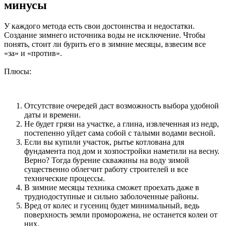
минусы
У каждого метода есть свои достоинства и недостатки.
Создание зимнего источника воды не исключение. Чтобы
понять, стоит ли бурить его в зимние месяцы, взвесим все
«за» и «против».
Плюсы:
Отсутствие очередей даст возможность выбора удобной
даты и времени.
Не будет грязи на участке, а глина, извлеченная из недр,
постепенно уйдет сама собой с талыми водами весной.
Если вы купили участок, рытье котлована для
фундамента под дом и хозпостройки наметили на весну.
Верно? Тогда бурение скважины на воду зимой
существенно облегчит работу строителей и все
технические процессы.
В зимние месяцы техника сможет проехать даже в
труднодоступные и сильно заболоченные районы.
Вред от колес и гусениц будет минимальный, ведь
поверхность земли проморожена, не останется колеи от
них.