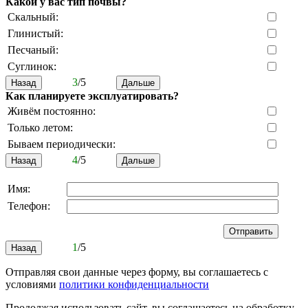
Какой у вас тип почвы?
Скальный:
Глинистый:
Песчаный:
Суглинок:
3
/5
Как планируете эксплуатировать?
Живём постоянно:
Только летом:
Бываем периодически:
4
/5
Имя:
Телефон:
1
/5
Отправляя свои данные через форму, вы соглашаетесь с
условиями
политики конфиденциальности
Продолжая использовать сайт, вы соглашаетесь на обработку