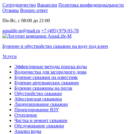
Сотрудничество
Вакансии
Политика конфиденциальности
Отзывы
Вопрос-ответ
Пн-Вс, с 08:00 до 21:00
aqualife-m@mail.ru
+7 (495) 979-93-78
Бурение и обустройство скважин на воду под ключ
Услуги
Эффективные методы поиска воды
Водоочистка для загородного дома
Бурение скважин на известняк
Бурение артезианских скважин
Бурение скважины на песок
Обустройство скважин
Абиссинская скважина
Лицензирование скважин
Проектирование ВЗУ
Отопление
Чистка и ремонт скважин
Обслуживание скважин
Анализ воды