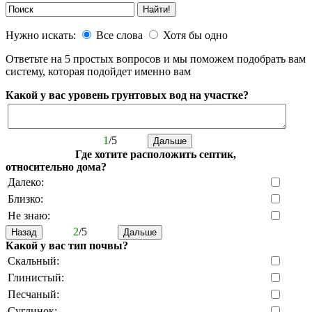
Нужно искать:
Все слова
Хотя бы одно
Ответьте на 5 простых вопросов и мы поможем подобрать вам
систему, которая подойдет именно вам
Какой у вас уровень грунтовых вод на участке?
1
/5
Где хотите расположить септик,
относительно дома?
Далеко:
Близко:
Не знаю:
2
/5
Какой у вас тип почвы?
Скальный:
Глинистый:
Песчаный:
Суглинок: