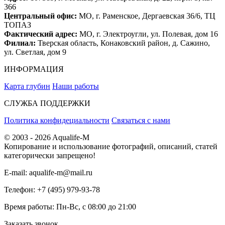
366
Центральный офис:
МО, г. Раменское, Дергаевская 36/6, ТЦ
ТОПАЗ
Фактический адрес:
МО, г. Электроугли, ул. Полевая, дом 16
Филиал:
Тверская область, Конаковский район, д. Сажино,
ул. Светлая, дом 9
ИНФОРМАЦИЯ
Карта глубин
Наши работы
СЛУЖБА ПОДДЕРЖКИ
Политика конфидециальности
Связаться с нами
© 2003 - 2026 Aqualife-M
Копирование и использование фотографий, описаний, статей
категорически запрещено!
E-mail:
aqualife-m@mail.ru
Телефон:
+7 (495) 979-93-78
Время работы:
Пн-Вс, с 08:00 до 21:00
Заказать звонок