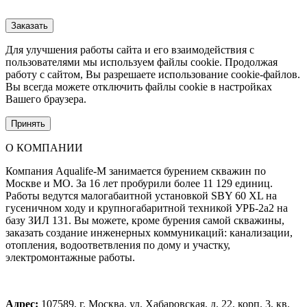
Заказать
Для улучшения работы сайта и его взаимодействия с
пользователями мы используем файлы cookie. Продолжая
работу с сайтом, Вы разрешаете использование cookie-файлов.
Вы всегда можете отключить файлы cookie в настройках
Вашего браузера.
Принять
О КОМПАНИИ
Компания Aqualife-M занимается бурением скважин по
Москве и МО. За 16 лет пробурили более 11 129 единиц.
Работы ведутся малогабаитной установкой SBY 60 XL на
гусеничном ходу и крупногабаритной техникой УРБ-2а2 на
базу ЗИЛ 131. Вы можете, кроме бурения самой скважины,
заказать создание инженерных коммуникаций: канализации,
отопления, водоответвления по дому и участку,
электромонтажные работы.
Адрес:
107589, г. Москва, ул. Хабаровская, д. 22, корп. 3, кв.