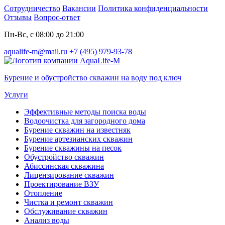
Сотрудничество
Вакансии
Политика конфиденциальности
Отзывы
Вопрос-ответ
Пн-Вс, с 08:00 до 21:00
aqualife-m@mail.ru
+7 (495) 979-93-78
Бурение и обустройство скважин на воду под ключ
Услуги
Эффективные методы поиска воды
Водоочистка для загородного дома
Бурение скважин на известняк
Бурение артезианских скважин
Бурение скважины на песок
Обустройство скважин
Абиссинская скважина
Лицензирование скважин
Проектирование ВЗУ
Отопление
Чистка и ремонт скважин
Обслуживание скважин
Анализ воды