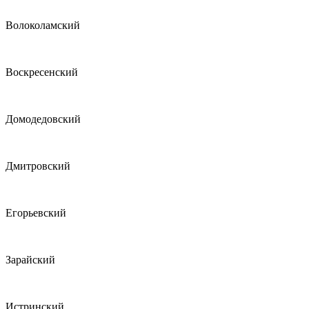
Волоколамский
Воскресенский
Домодедовский
Дмитровский
Егорьевский
Зарайский
Истринский