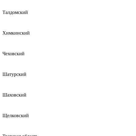
Талдомский
Химкинский
Чеховский
Шатурский
Шаховский
Щелковский