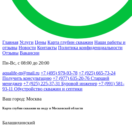
Главная
Услуги
Цены
Карта глубин скважин
Наши работы и
отзывы
Новости
Контакты
Политика конфиденциальности
Отзывы
Вакансии
Пн-Вс, с 08:00 до 20:00
aqualife-m@mail.ru
+7 (495) 979-93-78
+7 (925) 665-73-24
Получить консультацию
+7 (977) 635-20-76
Старший
менеджер
+7 (925) 225-37-31
Буровой инженер
+7 (991) 581-
93-11
Обустройство скважин и септики
Ваш город: Москва
Карта глубин скважин на воду в Московской области
Балашихинский