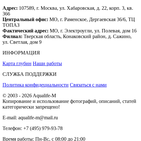
Адрес:
107589, г. Москва, ул. Хабаровская, д. 22, корп. 3, кв.
366
Центральный офис:
МО, г. Раменское, Дергаевская 36/6, ТЦ
ТОПАЗ
Фактический адрес:
МО, г. Электроугли, ул. Полевая, дом 16
Филиал:
Тверская область, Конаковский район, д. Сажино,
ул. Светлая, дом 9
ИНФОРМАЦИЯ
Карта глубин
Наши работы
СЛУЖБА ПОДДЕРЖКИ
Политика конфидециальности
Связаться с нами
© 2003 - 2026 Aqualife-M
Копирование и использование фотографий, описаний, статей
категорически запрещено!
E-mail:
aqualife-m@mail.ru
Телефон:
+7 (495) 979-93-78
Время работы:
Пн-Вс, с 08:00 до 21:00