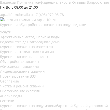
Вакансии
Политика конфиденциальности
Отзывы
Вопрос-ответ
Пн-Вс, с 08:00 до 21:00
aqualife-m@mail.ru
+7 (495) 979-93-78
Бурение и обустройство скважин на воду под ключ
Услуги
Эффективные методы поиска воды
Водоочистка для загородного дома
Бурение скважин на известняк
Бурение артезианских скважин
Бурение скважины на песок
Обустройство скважин
Абиссинская скважина
Лицензирование скважин
Проектирование ВЗУ
Отопление
Чистка и ремонт скважин
Обслуживание скважин
Анализ воды
Септики
Бурение скважин на воду малогабаритной буровой установкой