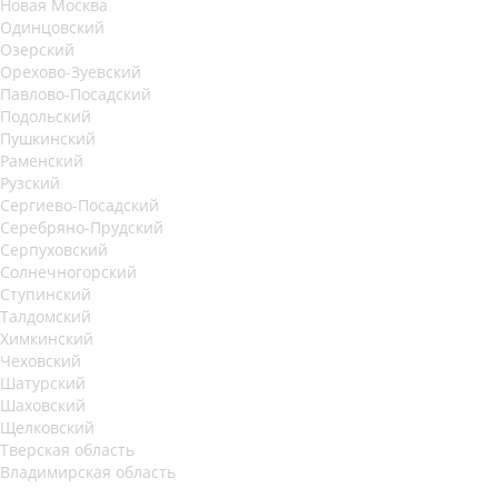
Новая Москва
Одинцовский
Озерский
Орехово-Зуевский
Павлово-Посадский
Подольский
Пушкинский
Раменский
Рузский
Сергиево-Посадский
Серебряно-Прудский
Серпуховский
Солнечногорский
Ступинский
Талдомский
Химкинский
Чеховский
Шатурский
Шаховский
Щелковский
Тверская область
Владимирская область