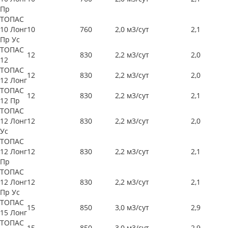
Пр
ТОПАС
10 Лонг
10
760
2,0 м3/сут
2,1
Пр Ус
ТОПАС
12
830
2,2 м3/сут
2,0
12
ТОПАС
12
830
2,2 м3/сут
2,0
12 Лонг
ТОПАС
12
830
2,2 м3/сут
2,1
12 Пр
ТОПАС
12 Лонг
12
830
2,2 м3/сут
2,0
Ус
ТОПАС
12 Лонг
12
830
2,2 м3/сут
2,1
Пр
ТОПАС
12 Лонг
12
830
2,2 м3/сут
2,1
Пр Ус
ТОПАС
15
850
3,0 м3/сут
2,9
15 Лонг
ТОПАС
15
850
3,0 м3/сут
2,9