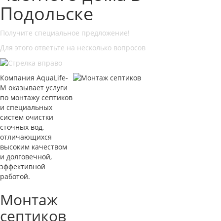
Подольске
Получите специальное предложение!
Для этого ответьте на несколько вопросов
Компания AquaLife-
M оказывает услуги
по монтажу септиков
и специальных
систем очистки
сточных вод,
отличающихся
высоким качеством
и долговечной,
эффективной
работой.
Монтаж
септиков