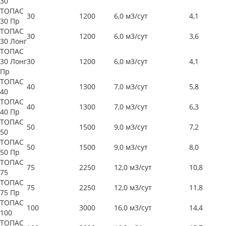
30
ТОПАС
30
1200
6,0 м3/сут
4,1
30 Пр
ТОПАС
30
1200
6,0 м3/сут
3,6
30 Лонг
ТОПАС
30 Лонг
30
1200
6,0 м3/сут
4,1
Пр
ТОПАС
40
1300
7,0 м3/сут
5,8
40
ТОПАС
40
1300
7,0 м3/сут
6,3
40 Пр
ТОПАС
50
1500
9,0 м3/сут
7,2
50
ТОПАС
50
1500
9,0 м3/сут
8,0
50 Пр
ТОПАС
75
2250
12,0 м3/сут
10,8
75
ТОПАС
75
2250
12,0 м3/сут
11,8
75 Пр
ТОПАС
100
3000
16,0 м3/сут
14,4
100
ТОПАС