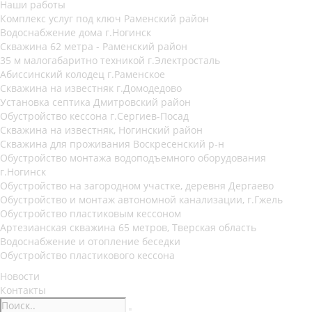
Наши работы
Комплекс услуг под ключ Раменский район
Водоснабжение дома г.Ногинск
Скважина 62 метра - Раменский район
35 м малогабаритно техникой г.Электросталь
Абиссинский колодец г.Раменское
Скважина на известняк г.Домодедово
Установка септика Дмитровский район
Обустройство кессона г.Сергиев-Посад
Скважина на известняк, Ногинский район
Скважина для проживания Воскресенский р-н
Обустройство монтажа водоподъемного оборудования
г.Ногинск
Обустройство на загородном участке, деревня Дергаево
Обустройство и монтаж автономной канализации, г.Гжель
Обустройство пластиковым кессоном
Артезианская скважина 65 метров, Тверская область
Водоснабжение и отопление беседки
Обустройство пластикового кессона
Новости
Контакты