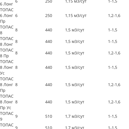
6
250
1,15 м3/сут
1-1,5
6 Лонг
ТОПАС
6 Лонг
6
250
1,15 м3/сут
1,2-1,6
Пр
ТОПАС
8
440
1,5 м3/сут
1-1,5
8
ТОПАС
8
440
1,5 м3/сут
1-1,5
8 Лонг
ТОПАС
8
440
1,5 м3/сут
1,2-1,6
8 Пр
ТОПАС
8 Лонг
8
440
1,5 м3/сут
1-1,5
Ус
ТОПАС
8 Лонг
8
440
1,5 м3/сут
1,2-1,6
Пр
ТОПАС
8 Лонг
8
440
1,5 м3/сут
1,2-1,6
Пр Ус
ТОПАС
9
510
1,7 м3/сут
1-1,5
9
ТОПАС
9
510
1,7 м3/сут
1-1,5