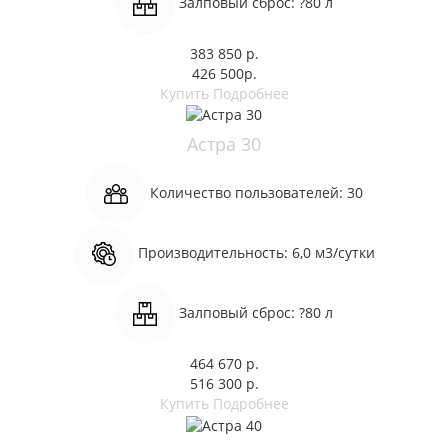
Залповый сброс:
?80 л
383 850 р.
426 500р.
Купить
Подробнее
Астра 30
Количество пользователей:
30
Производительность:
6,0 м3/сутки
Залповый сброс:
?80 л
464 670 р.
516 300 р.
Купить
Подробнее