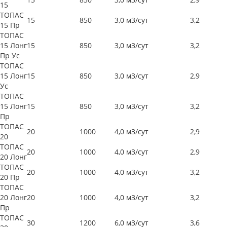
15
ТОПАС
15
850
3,0 м3/сут
3,2
15 Пр
ТОПАС
15 Лонг
15
850
3,0 м3/сут
3,2
Пр Ус
ТОПАС
15 Лонг
15
850
3,0 м3/сут
2,9
Ус
ТОПАС
15 Лонг
15
850
3,0 м3/сут
3,2
Пр
ТОПАС
20
1000
4,0 м3/сут
2,9
20
ТОПАС
20
1000
4,0 м3/сут
2,9
20 Лонг
ТОПАС
20
1000
4,0 м3/сут
3,2
20 Пр
ТОПАС
20 Лонг
20
1000
4,0 м3/сут
3,2
Пр
ТОПАС
30
1200
6,0 м3/сут
3,6