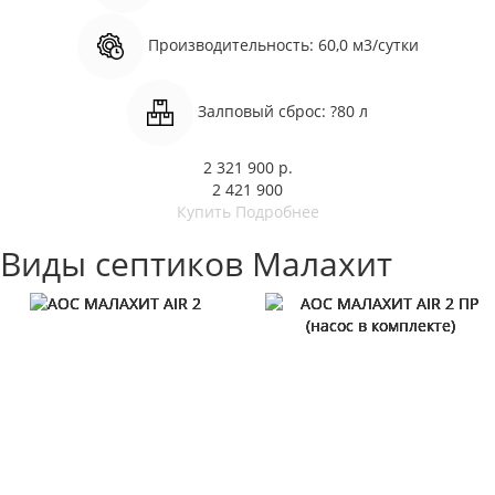
Производительность:
60,0 м3/сутки
Залповый сброс:
?80 л
2 321 900 р.
2 421 900
Купить
Подробнее
Виды септиков Малахит