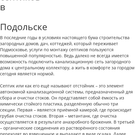
в
Подольске
В последние годы в условиях настоящего бума строительства
загородных домов, дач, коттеджей, который переживает
Подмосковье, услуги по монтажу септиков пользуются
повышенной популярностью. Ведь далеко не всегда имеется
возможность подключить канализационную сеть загородного
дома к центральному коллектору, а жить в комфорте за городом
сегодня является нормой.
Септик или как его ещё называют отстойник – это элемент
автономной канализационной системы, предназначенный для
сбора и очистки стоков. Он представляет собой ёмкость из
химически стойкого пластика, разделённую обычно три
секции. Первая – является приёмной камерой, где происходит
грубая очистка стоков. Вторая – метантанк, где очистка
осуществляется в результате анаэробного брожения. В третьей
– органические соединения из растворённого состояния
переходят во взвешенное и выпадают в виде осадка. Далее