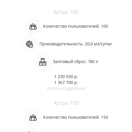
Астра 100
Количество пользователей:
100
Производительность:
20,0 м3/сутки
Залповый сброс:
?80 л
1 230 930 р.
1 367 700 р.
Купить
Подробнее
Астра 150
Количество пользователей:
150