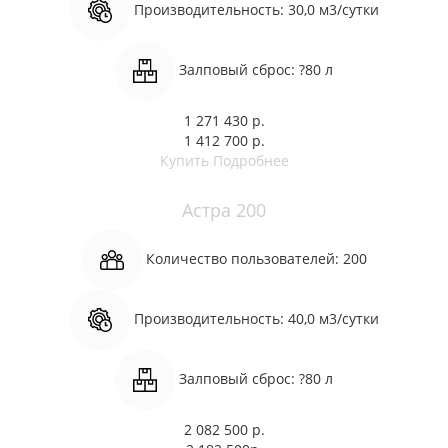
Производительность:
30,0 м3/сутки
Залповый сброс:
?80 л
1 271 430 р.
1 412 700 р.
Купить
Подробнее
Астра 200
Количество пользователей:
200
Производительность:
40,0 м3/сутки
Залповый сброс:
?80 л
2 082 500 р.