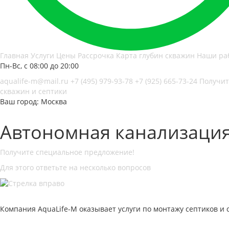
Главная
Услуги
Цены
Рассрочка
Карта глубин скважин
Наши ра
Пн-Вс, с 08:00 до 20:00
aqualife-m@mail.ru
+7 (495) 979-93-78
+7 (925) 665-73-24
Получит
скважин и септики
Ваш город: Москва
Автономная канализация 
Получите специальное предложение!
Для этого ответьте на несколько вопросов
Компания AquaLife-M оказывает услуги по монтажу септиков и