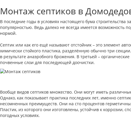
Монтаж септиков в Домодедо
В последние годы в условиях настоящего бума строительства з
популярностью. Ведь далеко не всегда имеется возможность по
нормой.
Септик или как его ещё называют отстойник – это элемент авт
химически стойкого пластика, разделённую обычно три секции. 
в результате анаэробного брожения. В третьей – органические
почвенные слои для последующей доочистки.
Вообще видов септиков множество. Они могут иметь различные
Однако, как показывает практика последних лет, именно септ
несомненных преимуществ. Они на сто процентов герметичны, 
Пластик, из которого они изготовлены, устойчив к коррозии, 
погодных условиях.