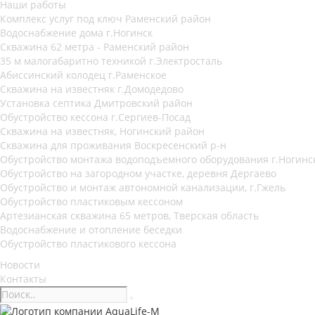
Наши работы
Комплекс услуг под ключ Раменский район
Водоснабжение дома г.Ногинск
Скважина 62 метра - Раменский район
35 м малогабаритно техникой г.Электросталь
Абиссинский колодец г.Раменское
Скважина на известняк г.Домодедово
Установка септика Дмитровский район
Обустройство кессона г.Сергиев-Посад
Скважина на известняк, Ногинский район
Скважина для проживания Воскресенский р-н
Обустройство монтажа водоподъемного оборудования г.Ногинс
Обустройство на загородном участке, деревня Дергаево
Обустройство и монтаж автономной канализации, г.Гжель
Обустройство пластиковым кессоном
Артезианская скважина 65 метров, Тверская область
Водоснабжение и отопление беседки
Обустройство пластикового кессона
Новости
Контакты