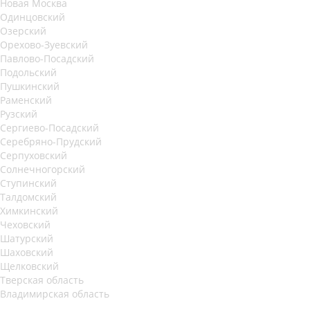
Новая Москва
Одинцовский
Озерский
Орехово-Зуевский
Павлово-Посадский
Подольский
Пушкинский
Раменский
Рузский
Сергиево-Посадский
Серебряно-Прудский
Серпуховский
Солнечногорский
Ступинский
Талдомский
Химкинский
Чеховский
Шатурский
Шаховский
Щелковский
Тверская область
Владимирская область