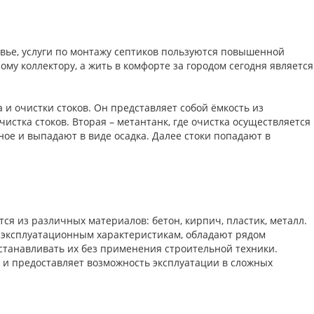
овье, услуги по монтажу септиков пользуются повышенной
му коллектору, а жить в комфорте за городом сегодня является
и очистки стоков. Он представляет собой ёмкость из
истка стоков. Вторая – метантанк, где очистка осуществляется
ное и выпадают в виде осадка. Далее стоки попадают в
я из различных материалов: бетон, кирпич, пластик, металл.
м эксплуатационным характеристикам, обладают рядом
станавливать их без применения строительной техники.
, и предоставляет возможность эксплуатации в сложных