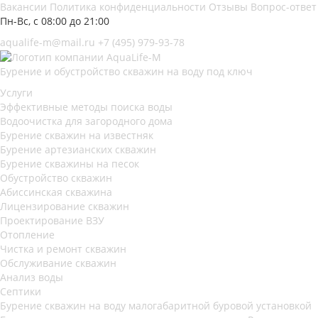
Вакансии
Политика конфиденциальности
Отзывы
Вопрос-ответ
Пн-Вс, с 08:00 до 21:00
aqualife-m@mail.ru
+7 (495) 979-93-78
Бурение и обустройство скважин на воду под ключ
Услуги
Эффективные методы поиска воды
Водоочистка для загородного дома
Бурение скважин на известняк
Бурение артезианских скважин
Бурение скважины на песок
Обустройство скважин
Абиссинская скважина
Лицензирование скважин
Проектирование ВЗУ
Отопление
Чистка и ремонт скважин
Обслуживание скважин
Анализ воды
Септики
Бурение скважин на воду малогабаритной буровой установкой