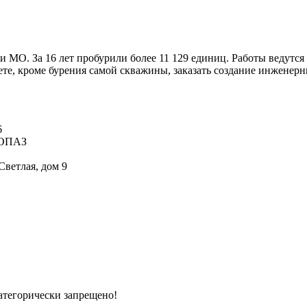
и МО. За 16 лет пробурили более 11 129 единиц. Работы ведутс
те, кроме бурения самой скважины, заказать создание инженер
6
 ТОПАЗ
Светлая, дом 9
атегорически запрещено!