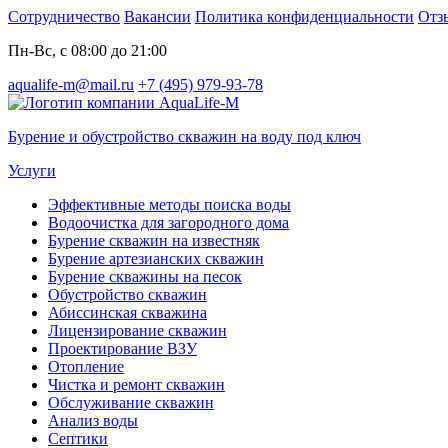
Сотрудничество
Вакансии
Политика конфиденциальности
Отз
Пн-Вс, с 08:00 до 21:00
aqualife-m@mail.ru
+7 (495) 979-93-78
Бурение и обустройство скважин на воду под ключ
Услуги
Эффективные методы поиска воды
Водоочистка для загородного дома
Бурение скважин на известняк
Бурение артезианских скважин
Бурение скважины на песок
Обустройство скважин
Абиссинская скважина
Лицензирование скважин
Проектирование ВЗУ
Отопление
Чистка и ремонт скважин
Обслуживание скважин
Анализ воды
Септики