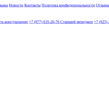
тзывы
Новости
Контакты
Политика конфиденциальности
Отзыв
ть консультацию
+7 (977) 635-20-76
Старший менеджер
+7 (925)