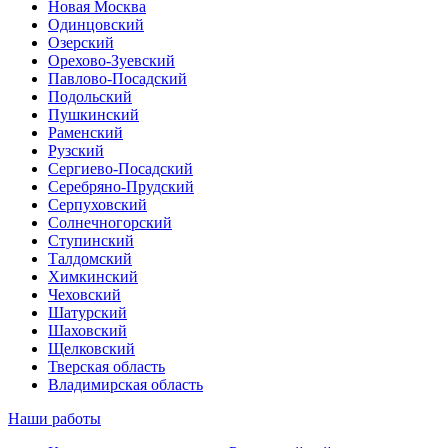
Новая Москва
Одинцовский
Озерский
Орехово-Зуевский
Павлово-Посадский
Подольский
Пушкинский
Раменский
Рузский
Сергиево-Посадский
Серебряно-Прудский
Серпуховский
Солнечногорский
Ступинский
Талдомский
Химкинский
Чеховский
Шатурский
Шаховский
Щелковский
Тверская область
Владимирская область
Наши работы