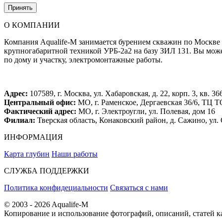
Принять
О КОМПАНИИ
Компания Aqualife-M занимается бурением скважин по Москве 
крупногабаритной техникой УРБ-2а2 на базу ЗИЛ 131. Вы може
по дому и участку, электромонтажные работы.
Адрес:
107589, г. Москва, ул. Хабаровская, д. 22, корп. 3, кв. 36
Центральный офис:
МО, г. Раменское, Дергаевская 36/6, ТЦ
Фактический адрес:
МО, г. Электроугли, ул. Полевая, дом 16
Филиал:
Тверская область, Конаковский район, д. Сажино, ул. 
ИНФОРМАЦИЯ
Карта глубин
Наши работы
СЛУЖБА ПОДДЕРЖКИ
Политика конфидециальности
Связаться с нами
© 2003 - 2026 Aqualife-M
Копирование и использование фотографий, описаний, статей к