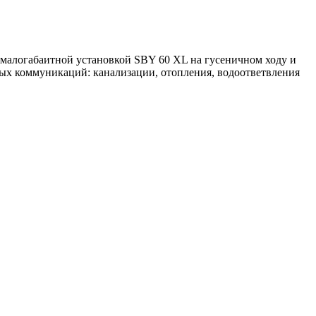
я малогабаитной установкой SBY 60 XL на гусеничном ходу и
ных коммуникаций: канализации, отопления, водоответвления