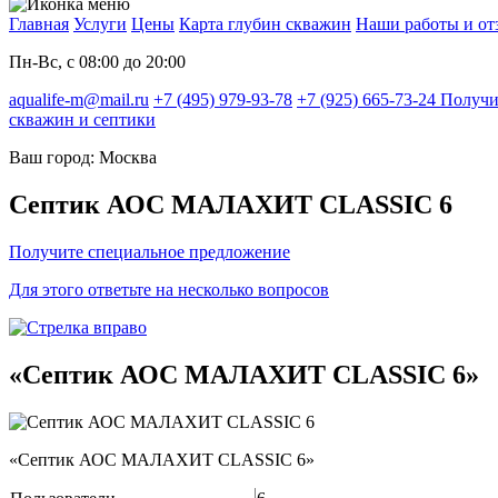
Главная
Услуги
Цены
Карта глубин скважин
Наши работы и о
Пн-Вс, с 08:00 до 20:00
aqualife-m@mail.ru
+7 (495) 979-93-78
+7 (925) 665-73-24
Получи
скважин и септики
Ваш город: Москва
Септик АОС МАЛАХИТ CLASSIC 6
Получите специальное предложение
Для этого ответьте на несколько вопросов
«Септик АОС МАЛАХИТ CLASSIC 6»
«Септик АОС МАЛАХИТ CLASSIC 6»