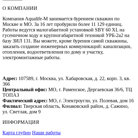
О КОМПАНИИ
Компания Aqualife-M занимается бурением скважин по
Москве и МО. За 16 лет пробурили более 11 129 единиц.
Работы ведутся малогабаитной установкой SBY 60 XL на
гусеничном ходу и крупногабаритной техникой УРБ-2а2 на
базу ЗИЛ 131. Вы можете, кроме бурения самой скважины,
заказать создание инженерных коммуникаций: канализации,
отопления, водоответвления по дому и участку,
электромонтажные работы.
Адрес:
107589, г. Москва, ул. Хабаровская, д. 22, корп. 3, кв.
366
Центральный офис:
МО, г. Раменское, Дергаевская 36/6, ТЦ
ТОПАЗ
Фактический адрес:
МО, г. Электроугли, ул. Полевая, дом 16
Филиал:
Тверская область, Конаковский район, д. Сажино,
ул. Светлая, дом 9
ИНФОРМАЦИЯ
Карта глубин
Наши работы