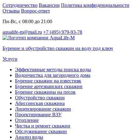
Сотрудничество
Вакансии
Политика конфиденциальности
Отзывы
Вопрос-ответ
Пн-Вс, с 08:00 до 21:00
aqualife-m@mail.ru
+7 (495) 979-93-78
Бурение и обустройство скважин на воду под ключ
Услуги
Эффективные методы поиска воды
Водоочистка для загородного дома
Бурение скважин на известняк
Бурение артезианских скважин
Бурение скважины на песок
Обустройство скважин
Абиссинская скважина
Лицензирование скважин
Проектирование ВЗУ
Отопление
Чистка и ремонт скважин
Обслуживание скважин
Анализ воды