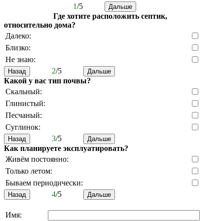
1
/5
Где хотите расположить септик,
относительно дома?
Далеко:
Близко:
Не знаю:
2
/5
Какой у вас тип почвы?
Скальный:
Глинистый:
Песчаный:
Суглинок:
3
/5
Как планируете эксплуатировать?
Живём постоянно:
Только летом:
Бываем периодически:
4
/5
Имя: