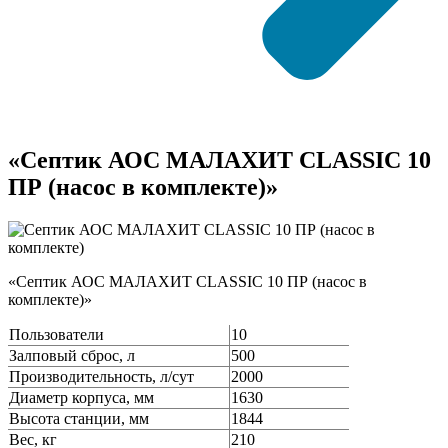
«Септик АОС МАЛАХИТ CLASSIC 10
ПР (насос в комплекте)»
«Септик АОС МАЛАХИТ CLASSIC 10 ПР (насос в
комплекте)»
Пользователи
10
Залповый сброс, л
500
Производительность, л/сут
2000
Диаметр корпуса, мм
1630
Высота станции, мм
1844
Вес, кг
210