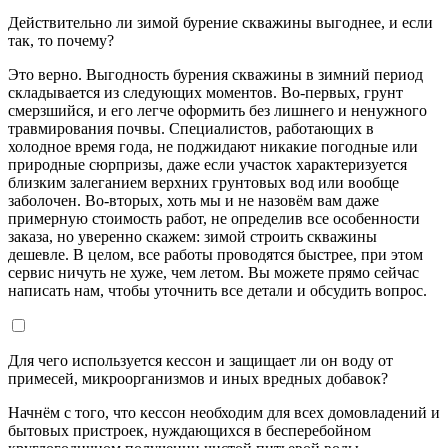
Действительно ли зимой бурение скважины выгоднее, и если
так, то почему?
Это верно. Выгодность бурения скважины в зимний период
складывается из следующих моментов. Во-первых, грунт
смерзшийся, и его легче оформить без лишнего и ненужного
травмирования почвы. Специалистов, работающих в
холодное время года, не поджидают никакие погодные или
природные сюрпризы, даже если участок характеризуется
близким залеганием верхних грунтовых вод или вообще
заболочен. Во-вторых, хоть мы и не назовём вам даже
примерную стоимость работ, не определив все особенности
заказа, но уверенно скажем: зимой строить скважины
дешевле. В целом, все работы проводятся быстрее, при этом
сервис ничуть не хуже, чем летом. Вы можете прямо сейчас
написать нам, чтобы уточнить все детали и обсудить вопрос.
Для чего используется кессон и защищает ли он воду от
примесей, микроорганизмов и иных вредных добавок?
Начнём с того, что кессон необходим для всех домовладений и
бытовых пристроек, нуждающихся в бесперебойном