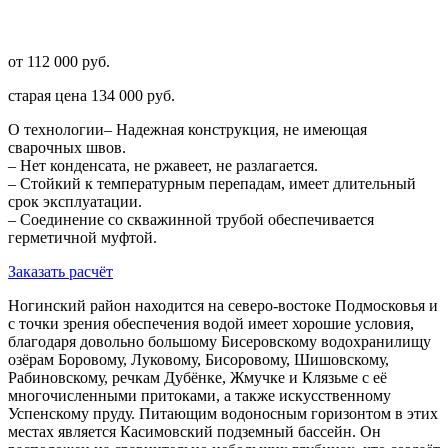
от 112 000 руб.
старая цена
134 000 руб.
О технологии
– Надежная конструкция, не имеющая
сварочных швов.
– Нет конденсата, не ржавеет, не разлагается.
– Стойкий к температурным перепадам, имеет длительный
срок эксплуатации.
– Соединение со скважинной трубой обеспечивается
герметичной муфтой.
Заказать расчёт
Ногинский район находится на северо-востоке Подмосковья и
с точки зрения обеспечения водой имеет хорошие условия,
благодаря довольно большому Бисеровскому водохранилищу
озёрам Боровому, Луковому, Бисоровому, Шишовскому,
Рабиновскому, речкам Дубёнке, Жмучке и Клязьме с её
многочисленными притоками, а также искусственному
Успенскому пруду. Питающим водоносным горизонтом в этих
местах является Касимовский подземный бассейн. Он