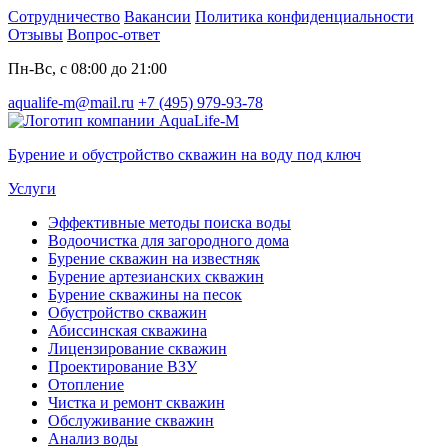
Сотрудничество
Вакансии
Политика конфиденциальности
Отзывы
Вопрос-ответ
Пн-Вс, с 08:00 до 21:00
aqualife-m@mail.ru
+7 (495) 979-93-78
Бурение и обустройство скважин на воду под ключ
Услуги
Эффективные методы поиска воды
Водоочистка для загородного дома
Бурение скважин на известняк
Бурение артезианских скважин
Бурение скважины на песок
Обустройство скважин
Абиссинская скважина
Лицензирование скважин
Проектирование ВЗУ
Отопление
Чистка и ремонт скважин
Обслуживание скважин
Анализ воды