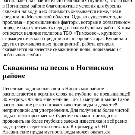
расположен на сравнительно небольших глубинах, что создаёт
в Ногинском районе благоприятные условия для бурения
скважин на воду, а их стоимость оказывается ниже, чем в
среднем по Московской области. Однако существует одна
проблема – промышленные факторы, которые в обязательном
порядке надо учитывать перед началом буровых работ. К ним
относятся наличие полигона ТБО «Тимохово», крупного
фармацевтического предприятия в городе Старая Купавна и
других промышленных предприятий, работа которых
сказывается на качестве скважинной воды, добываемой с
небольших глубин.
Скважины на песок в Ногинском
районе
Песочные водоносные слои в Ногинском районе
располагаются в верхних слоях на глубине, не превышающей
30 метров. Обычно ещё меньше – до 15 метров и выше Такое
расположение резко снижает качество воды и делает её
непригодной для употребления. Для получения более чистой
воды в некоторых местах бурение скважин приходится
проводить на более глубокие залежи известняка и всё равно
вода требует серьёзной очистки. К примеру, в СНТ
Алёшинские пруды мутность воды может оказаться