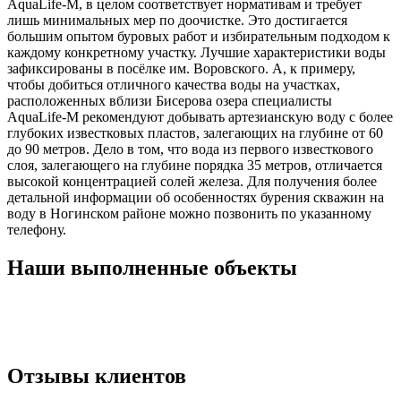
AquaLife-M, в целом соответствует нормативам и требует
лишь минимальных мер по доочистке. Это достигается
большим опытом буровых работ и избирательным подходом к
каждому конкретному участку. Лучшие характеристики воды
зафиксированы в посёлке им. Воровского. А, к примеру,
чтобы добиться отличного качества воды на участках,
расположенных вблизи Бисерова озера специалисты
AquaLife-M рекомендуют добывать артезианскую воду с более
глубоких известковых пластов, залегающих на глубине от 60
до 90 метров. Дело в том, что вода из первого известкового
слоя, залегающего на глубине порядка 35 метров, отличается
высокой концентрацией солей железа. Для получения более
детальной информации об особенностях бурения скважин на
воду в Ногинском районе можно позвонить по указанному
телефону.
Наши
выполненные объекты
Отзывы клиентов