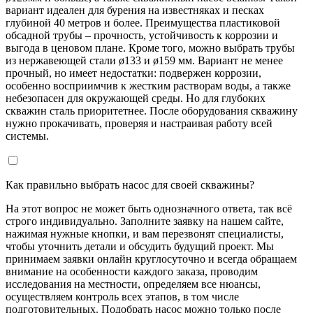
вариант идеален для бурения на известняках и песках
глубиной 40 метров и более. Преимущества пластиковой
обсадной трубы – прочность, устойчивость к коррозии и
выгода в ценовом плане. Кроме того, можно выбрать трубы
из нержавеющей стали ø133 и ø159 мм. Вариант не менее
прочный, но имеет недостатки: подвержен коррозии,
особенно восприимчив к жестким растворам воды, а также
небезопасен для окружающей среды. Но для глубоких
скважин сталь приоритетнее. После оборудования скважину
нужно прокачивать, проверяя и настраивая работу всей
системы.
Как правильно выбрать насос для своей скважины?
На этот вопрос не может быть однозначного ответа, так всё
строго индивидуально. Заполните заявку на нашем сайте,
нажимая нужные кнопки, и вам перезвонят специалисты,
чтобы уточнить детали и обсудить будущий проект. Мы
принимаем заявки онлайн круглосуточно и всегда обращаем
внимание на особенности каждого заказа, проводим
исследования на местности, определяем все нюансы,
осуществляем контроль всех этапов, в том числе
подготовительных. Подобрать насос можно только после