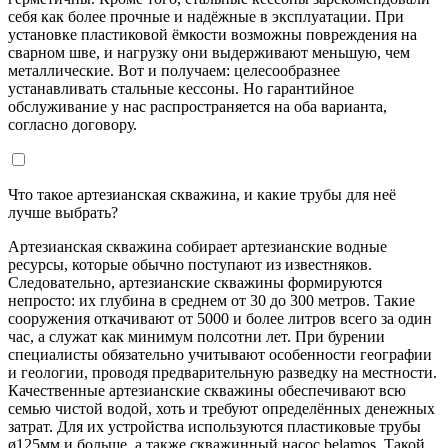
себя как более прочные и надёжные в эксплуатации. При
установке пластиковой ёмкости возможны повреждения на
сварном шве, и нагрузку они выдерживают меньшую, чем
металлические. Вот и получаем: целесообразнее
устанавливать стальные кессоны. Но гарантийное
обслуживание у нас распространяется на оба варианта,
согласно договору.
Что такое артезианская скважина, и какие трубы для неё
лучше выбрать?
Артезианская скважина собирает артезианские водные
ресурсы, которые обычно поступают из известняков.
Следовательно, артезианские скважины формируются
непросто: их глубина в среднем от 30 до 300 метров. Такие
сооружения откачивают от 5000 и более литров всего за один
час, а служат как минимум полсотни лет. При бурении
специалисты обязательно учитывают особенности географии
и геологии, проводя предварительную разведку на местности.
Качественные артезианские скважины обеспечивают всю
семью чистой водой, хоть и требуют определённых денежных
затрат. Для их устройства используются пластиковые трубы
ø125мм и больше, а также скважинный насос belamos. Такой